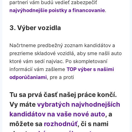
partneri vám budú vedieť zabezpečiť
najvýhodnejšie poistky a financovanie
.
3. Výber vozidla
Načrtneme predbežný zoznam kandidátov a
prezrieme skladové vozidlá, aby sme našli auto
ktoré vám sedí najviac. Po skompletovaní
informácií vám zašleme
TOP výber s našimi
odporúčaniami
, pre a proti
Tu sa prvá časť našej práce končí.
Vy máte
vybratých najvhodnejších
kandidátov na vaše nové auto
, a
môžete sa
rozhodnúť
, či s nami