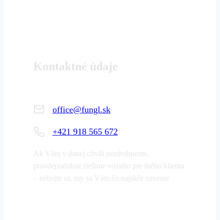
Kontaktné údaje
office@fungl.sk
+421 918 565 672
Ak Vám v danej chvíli nezdvihneme,
pravdepodobne riešime vozidlo pre iného klienta
– nebojte sa, my sa Vám čo najskôr ozveme