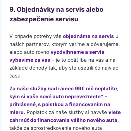
9. Objednávky na servis alebo
zabezpečenie servisu
V prípade potreby vás
objednáme na servis
u
našich partnerov, ktorým veríme a dôverujeme,
alebo auto rovno
vyzdvihneme a servis
vybavíme za vás
– je to opäť iba na vás a na
základe dohody tak, aby ste ušetrili čo najviac
času.
Za naše služby nad rámec 99€ nič neplatíte,
kým si vaše nové auto neprevezmete* –
prihlásené, s poistkou a financovaním na
mieru.
Poplatok za naše služby si navyše
viete
zahrnúť do financovania vášho nového auta
,
takže za sprostredkovanie nového auta