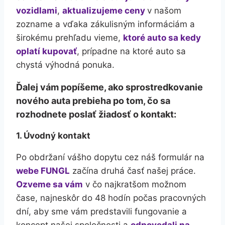
vozidlami
,
aktualizujeme ceny
v našom
zozname a vďaka zákulisným informáciám a
širokému prehľadu vieme,
ktoré auto sa kedy
oplatí kupovať
, prípadne na ktoré auto sa
chystá výhodná ponuka.
Ďalej vám popíšeme, ako sprostredkovanie
nového auta prebieha po tom, čo sa
rozhodnete poslať žiadosť o kontakt:
1. Úvodný kontakt
Po obdržaní vášho dopytu cez náš formulár na
webe FUNGL
začína druhá časť našej práce.
Ozveme sa vám
v čo najkratšom možnom
čase, najneskôr do 48 hodín počas pracovných
dní, aby sme vám predstavili fungovanie a