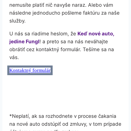
nemusíte platiť nič navyše naraz. Alebo vám
následne jednoducho pošleme faktúru za naše
služby.
U nás sa riadime heslom, že
Keď nové auto,
jedine Fungl
! a preto sa na nás neváhajte
obrátiť cez kontaktný formulár. Tešíme sa na
vás.
Kontaktný formulár
*Neplatí, ak sa rozhodnete v procese čakania
na nové auto odstúpiť od zmluvy, v tom prípade