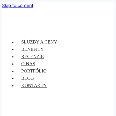
Skip to content
SLUŽBY A CENY
BENEFITY
RECENZIE
O NÁS
PORTFÓLIO
BLOG
KONTAKTY