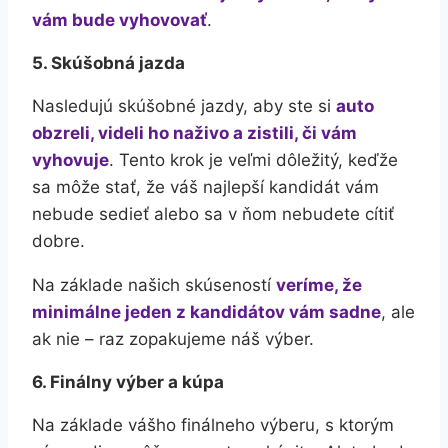
vám bude vyhovovať
.
5. Skúšobná jazda
Nasledujú skúšobné jazdy, aby ste si
auto
obzreli, videli ho naživo a zistili, či vám
vyhovuje
. Tento krok je veľmi dôležitý, keďže
sa môže stať, že váš najlepší kandidát vám
nebude sedieť alebo sa v ňom nebudete cítiť
dobre.
Na základe našich skúseností
veríme, že
minimálne jeden z kandidátov vám sadne
, ale
ak nie – raz zopakujeme náš výber.
6. Finálny výber a kúpa
Na základe vášho finálneho výberu, s ktorým